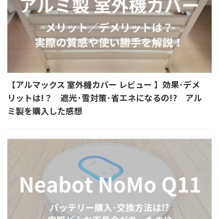
【アルマックス 室外機カバー レビュー 】効果･デメ
リットは!？ 遮光･雪対策･省エネになるの!? アル
ミ製を購入した感想