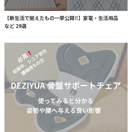
【新生活で揃えたもの一挙公開‼︎】家電・生活用品
など 29選