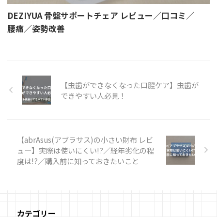
DEZIYUA 骨盤サポートチェア レビュー／口コミ／
腰痛／姿勢改善
【虫歯ができなくなった口腔ケア】虫歯が
できやすい人必見！
【abrAsus(アブラサス)の小さい財布 レビ
ュー】実際は使いにくい!?／経年劣化の程
度は!?／購入前に知っておきたいこと
カテゴリー