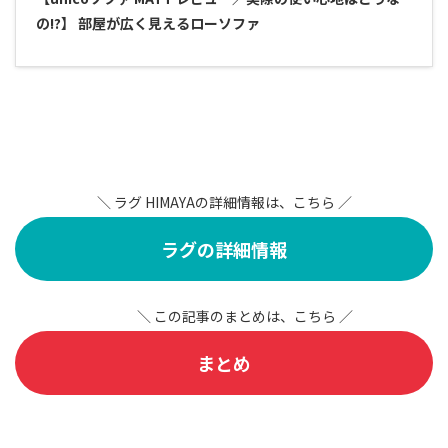
の!?】 部屋が広く見えるローソファ
＼
ラグ HIMAYAの詳細情報は、こちら ／
ラグの詳細情報
＼
この記事のまとめは、こちら ／
まとめ