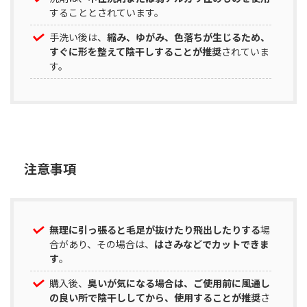
することとされています。
手洗い後は、
縮み、ゆがみ、色落ちが生じるため、
すぐに形を整えて陰干しすることが推奨
されていま
す。
注意事項
無理に引っ張ると毛足が抜けたり飛出したりする
場
合があり、その場合は、
はさみなどでカットできま
す
。
購入後、
臭いが気になる場合は、ご使用前に風通し
の良い所で陰干ししてから、使用することが推奨
さ