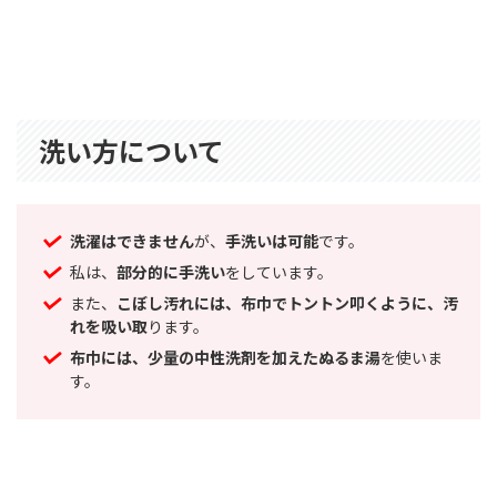
洗い方について
洗濯はできません
が、
手洗いは可能
です。
私は、
部分的に手洗い
をしています。
また、
こぼし汚れには、布巾でトントン叩くように、汚
れを吸い取
ります。
布巾には、少量の中性洗剤を加えたぬるま湯
を使いま
す。