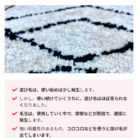
遊び毛は、使い始めは少し発生
します。
しかし、
使い続けていくうちに、遊び毛はほぼ見られな
く
なりました。
毛玉は、使用していく中で、摩擦などが原因で、適度に
発生
します。
強い粘着性のあるもの、
コロコロなどを使うと抜け毛が
出てしまいます
。