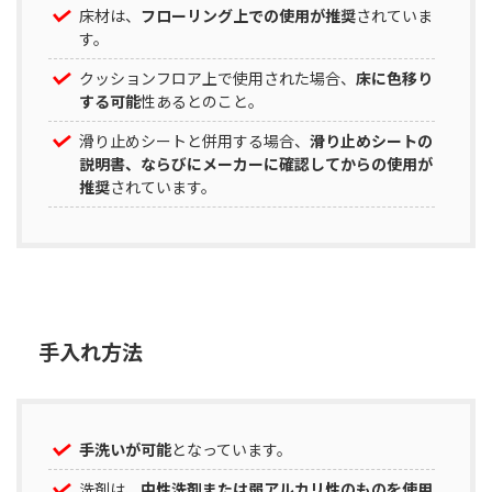
床材は、
フローリング上での使用が推奨
されていま
す。
クッションフロア上で使用された場合、
床に色移り
する可能
性あるとのこと。
滑り止めシートと併用する場合、
滑り止めシートの
説明書、ならびにメーカーに確認してからの使用が
推奨
されています。
手入れ方法
手洗いが可能
となっています。
洗剤は、
中性洗剤または弱アルカリ性のものを使用