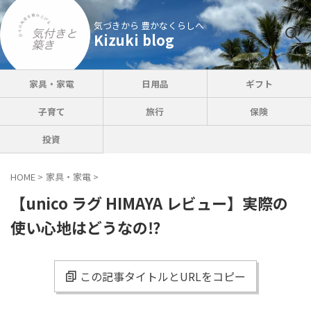
気づきから 豊かなくらしへ
Kizuki blog
家具・家電
日用品
ギフト
子育て
旅行
保険
投資
HOME
>
家具・家電
>
【unico ラグ HIMAYA レビュー】実際の
使い心地はどうなの⁉︎
この記事タイトルとURLをコピー