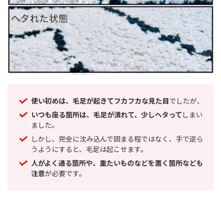
使い初めは、毛足が起きてフカフカな見た目
でしたが、
いつも座る箇所は、毛足が潰れて、少しヘタって
しまい
ました。
しかし、完全に沈み込んで固まる程ではなく、手で逆ら
うようにすると、毛足は起こせます。
人がよく通る箇所や、重たいものなどを置く箇所なども
注意
が必要です。