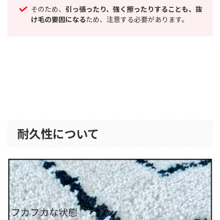
そのため、
引っ張ったり、強く擦ったりすることも、抜
け毛の要因になる
ため、注意する必要があります。
耐久性について